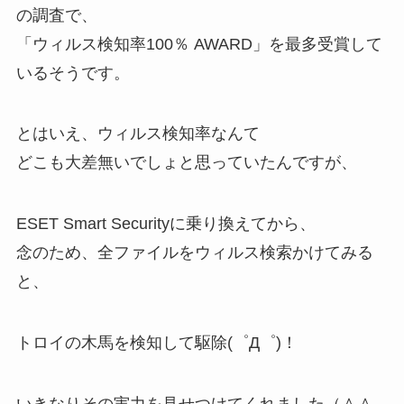
の調査で、
「ウィルス検知率100％ AWARD」を最多受賞して
いるそうです。
とはいえ、ウィルス検知率なんて
どこも大差無いでしょと思っていたんですが、
ESET Smart Securityに乗り換えてから、
念のため、全ファイルをウィルス検索かけてみる
と、
トロイの木馬を検知して駆除(゜Д゜)！
いきなりその実力を見せつけてくれました（＾＾