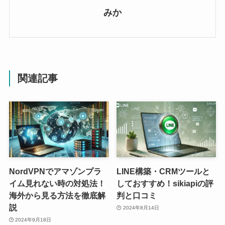
みか
関連記事
NordVPNでアマゾンプラ
LINE構築・CRMツールと
イム見れない時の対処法！
しておすすめ！sikiapiの評
海外から見る方法を徹底解
判と口コミ
説
2024年8月14日
2024年9月18日