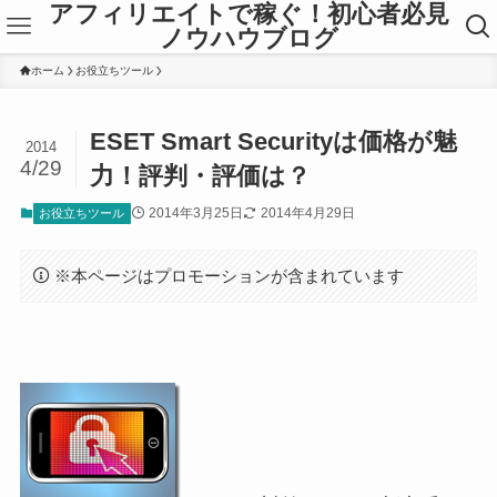
アフィリエイトで稼ぐ！初心者必見
ノウハウブログ
ホーム
お役立ちツール
ESET Smart Securityは価格が魅
2014
4/29
力！評判・評価は？
2014年3月25日
2014年4月29日
お役立ちツール
※本ページはプロモーションが含まれています