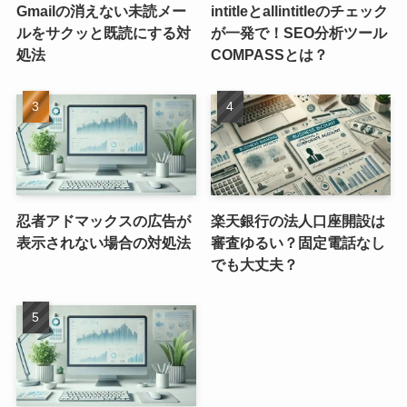
Gmailの消えない未読メー
intitleとallintitleのチェック
ルをサクッと既読にする対
が一発で！SEO分析ツール
処法
COMPASSとは？
忍者アドマックスの広告が
楽天銀行の法人口座開設は
表示されない場合の対処法
審査ゆるい？固定電話なし
でも大丈夫？