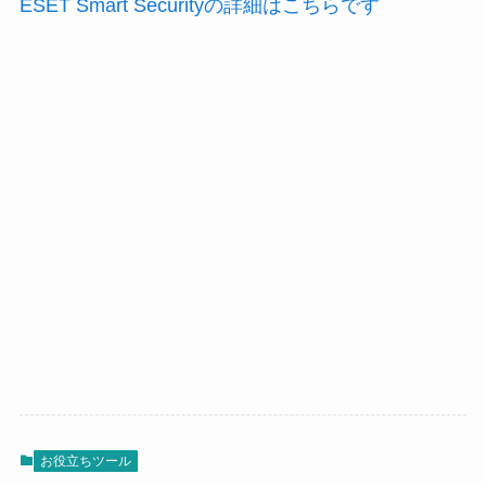
ESET Smart Securityの詳細はこちらです
お役立ちツール