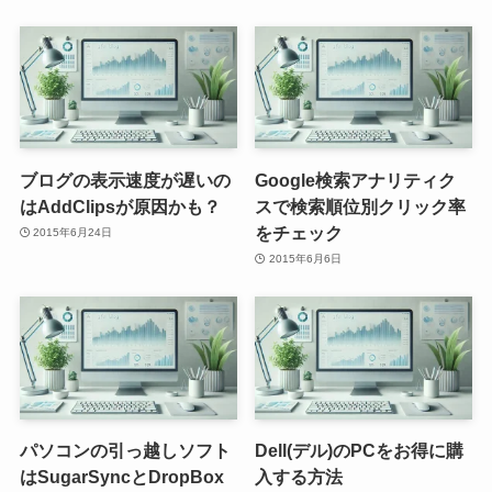
ブログの表示速度が遅いの
Google検索アナリティク
はAddClipsが原因かも？
スで検索順位別クリック率
をチェック
2015年6月24日
2015年6月6日
パソコンの引っ越しソフト
Dell(デル)のPCをお得に購
はSugarSyncとDropBox
入する方法