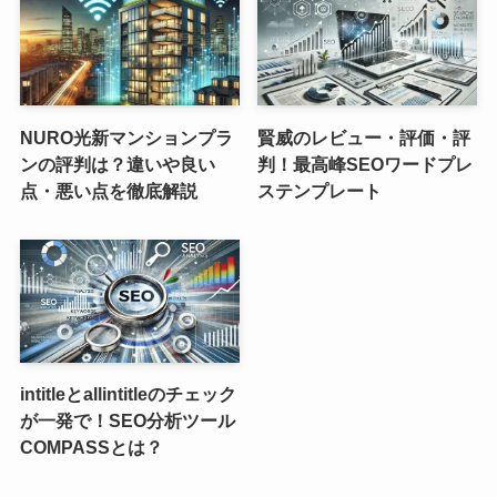
NURO光新マンションプラ
賢威のレビュー・評価・評
ンの評判は？違いや良い
判！最高峰SEOワードプレ
点・悪い点を徹底解説
ステンプレート
intitleとallintitleのチェック
が一発で！SEO分析ツール
COMPASSとは？