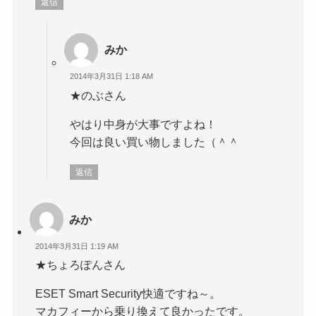
返信
みか
2014年3月31日 1:18 AM
★のぶさん
やはり中身が大事ですよね！
今回は良い買い物しました（＾＾
返信
みか
2014年3月31日 1:19 AM
★ちょろぽんさん
ESET Smart Security快適ですね～。
マカフィーから乗り換えて良かったです。