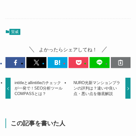
賢威
よかったらシェアしてね！
intitleとallintitleのチェック
NURO光新マンションプラ
が一発で！SEO分析ツール
ンの評判は？違いや良い
COMPASSとは？
点・悪い点を徹底解説
この記事を書いた人