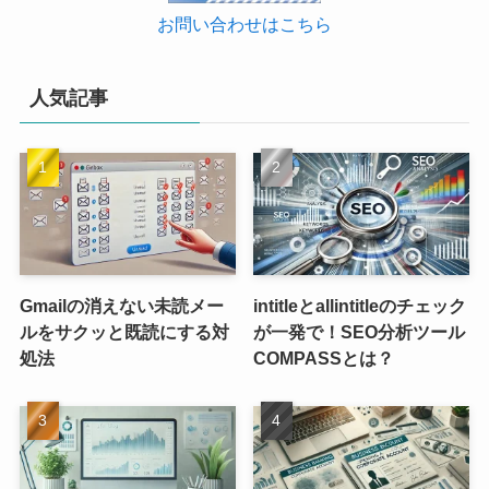
お問い合わせはこちら
人気記事
Gmailの消えない未読メー
intitleとallintitleのチェック
ルをサクッと既読にする対
が一発で！SEO分析ツール
処法
COMPASSとは？