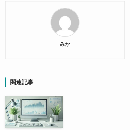
みか
関連記事