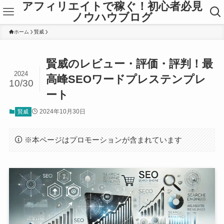
アフィリエイトで稼ぐ！初心者必見
ノウハウブログ
ホーム
賢威
賢威のレビュー・評価・評判！最
2024
高峰SEOワードプレステンプレ
10/30
ート
2024年10月30日
賢威
※本ページはプロモーションが含まれています