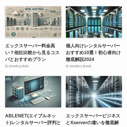
エックスサーバー料金高
個人向けレンタルサーバー
い？他社比較から見るコス
おすすめ10選！初心者向け
パとおすすめプラン
徹底解説2024
2024年12月9日
2024年11月18日
ABLENET(エイブルネッ
エックスサーバービジネス
ト)レンタルサーバー評判と
とXserverの違いを徹底解