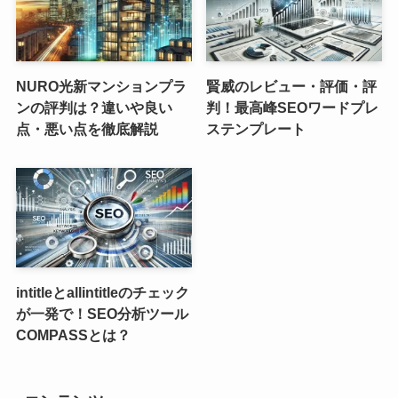
NURO光新マンションプラ
賢威のレビュー・評価・評
ンの評判は？違いや良い
判！最高峰SEOワードプレ
点・悪い点を徹底解説
ステンプレート
intitleとallintitleのチェック
が一発で！SEO分析ツール
COMPASSとは？