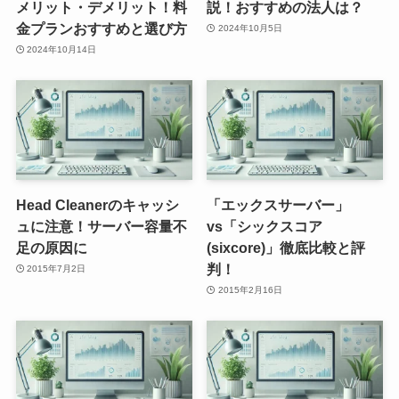
メリット・デメリット！料
説！おすすめの法人は？
金プランおすすめと選び方
2024年10月5日
2024年10月14日
Head Cleanerのキャッシ
「エックスサーバー」
ュに注意！サーバー容量不
vs「シックスコア
足の原因に
(sixcore)」徹底比較と評
判！
2015年7月2日
2015年2月16日