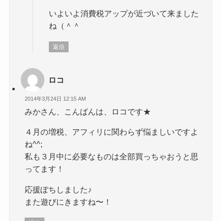
いよいよ消費税アップが近づいて来ました
ね（＾＾
返信
ロコ
2014年3月24日 12:15 AM
みかさん、こんばんは、ロコです★
４月の増税、アフィリに関わらず悩ましいですよ
ね^^;
私も３月中に必要なものは全部買っちゃおうと思
ってます！
応援ぽちしました♪
また遊びにきますね〜！