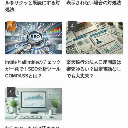
ルをサクッと既読にする対
表示されない場合の対処法
処法
intitleとallintitleのチェック
楽天銀行の法人口座開設は
が一発で！SEO分析ツール
審査ゆるい？固定電話なし
COMPASSとは？
でも大丈夫？