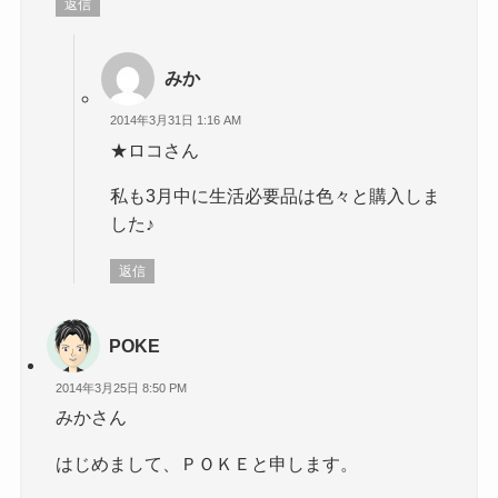
返信
みか
2014年3月31日 1:16 AM
★ロコさん
私も3月中に生活必要品は色々と購入しま
した♪
返信
POKE
2014年3月25日 8:50 PM
みかさん
はじめまして、ＰＯＫＥと申します。