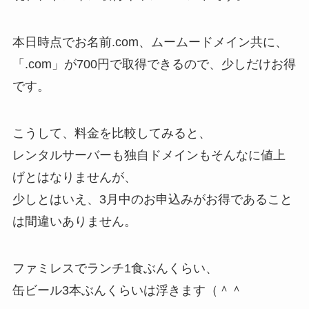
本日時点でお名前.com、ムームードメイン共に、
「.com」が700円で取得できるので、少しだけお得
です。
こうして、料金を比較してみると、
レンタルサーバーも独自ドメインもそんなに値上
げとはなりませんが、
少しとはいえ、3月中のお申込みがお得であること
は間違いありません。
ファミレスでランチ1食ぶんくらい、
缶ビール3本ぶんくらいは浮きます（＾＾