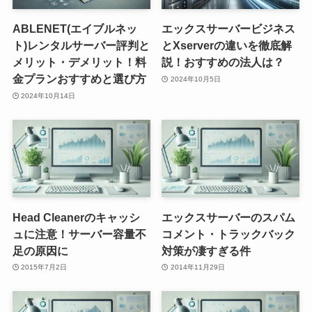
ABLENET(エイブルネッ
エックスサーバービジネス
ト)レンタルサーバー評判と
とXserverの違いを徹底解
メリット・デメリット！料
説！おすすめの法人は？
金プランおすすめと選び方
2024年10月5日
2024年10月14日
Head Cleanerのキャッシ
エックスサーバーのスパム
ュに注意！サーバー容量不
コメント・トラックバック
足の原因に
対策が凄すぎる件
2015年7月2日
2014年11月29日