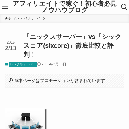
アフィリエイトで稼ぐ！初心者必見
ノウハウブログ
ホーム
レンタルサーバー
「エックスサーバー」vs「シック
2015
スコア(sixcore)」徹底比較と評
2/13
判！
2015年2月16日
レンタルサーバー
※本ページはプロモーションが含まれています