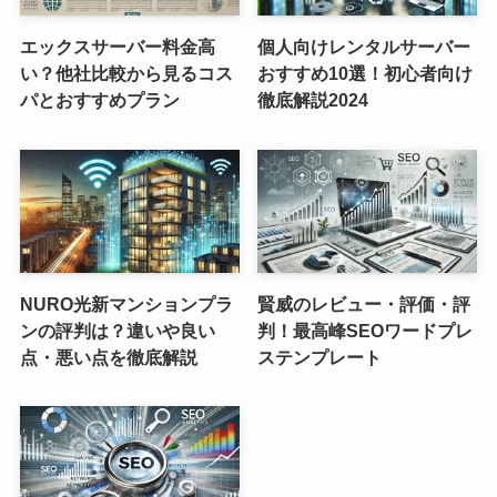
エックスサーバー料金高
個人向けレンタルサーバー
い？他社比較から見るコス
おすすめ10選！初心者向け
パとおすすめプラン
徹底解説2024
NURO光新マンションプラ
賢威のレビュー・評価・評
ンの評判は？違いや良い
判！最高峰SEOワードプレ
点・悪い点を徹底解説
ステンプレート