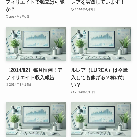
フィリエイトで独立は可能
レアを実践しています！
か？
2014年4月5日
2014年8月9日
【2014/02】毎月恒例！ア
ルレア（LUREA）は今購
フィリエイト収入報告
入しても稼げる？稼げな
い？
2014年3月14日
2014年3月1日