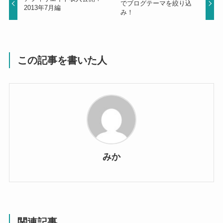
でブログテーマを絞り込
2013年7月編
み！
この記事を書いた人
みか
関連記事