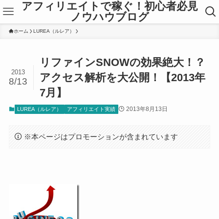
アフィリエイトで稼ぐ！初心者必見
ノウハウブログ
ホーム
LUREA（ルレア）
リファインSNOWの効果絶大！？
2013
アクセス解析を大公開！【2013年
8/13
7月】
2013年8月13日
LUREA（ルレア）
アフィリエイト実績
※本ページはプロモーションが含まれています