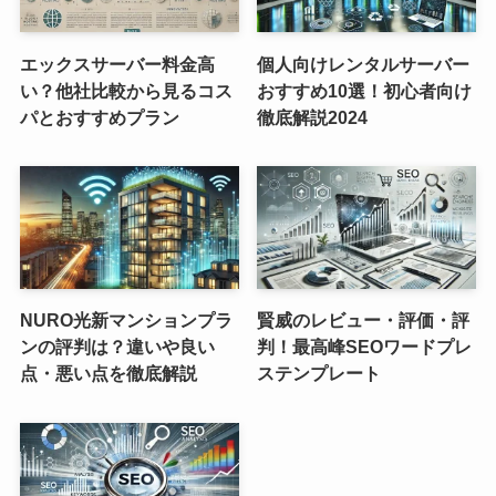
エックスサーバー料金高
個人向けレンタルサーバー
い？他社比較から見るコス
おすすめ10選！初心者向け
パとおすすめプラン
徹底解説2024
NURO光新マンションプラ
賢威のレビュー・評価・評
ンの評判は？違いや良い
判！最高峰SEOワードプレ
点・悪い点を徹底解説
ステンプレート