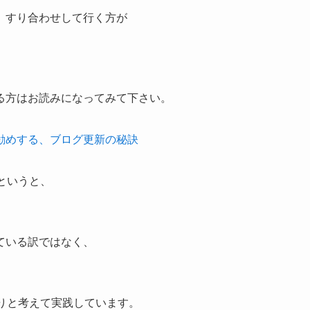
、すり合わせして行く方が
る方はお読みになってみて下さい。
勧めする、ブログ更新の秘訣
というと、
ている訳ではなく、
りと考えて実践しています。