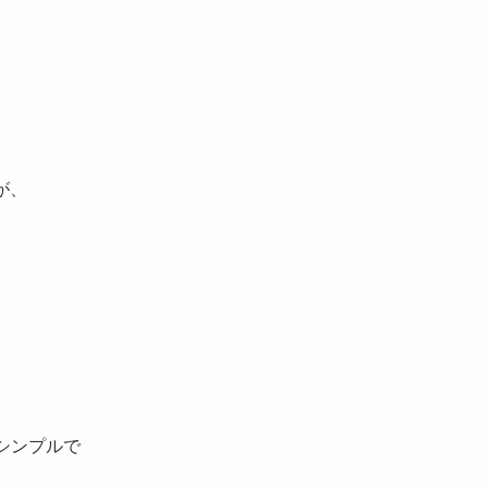
が、
シンプルで