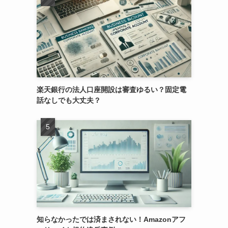
楽天銀行の法人口座開設は審査ゆるい？固定電
話なしでも大丈夫？
知らなかったでは済まされない！Amazonアフ