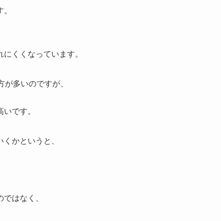
す。
れにくくなっています。
方が多いのですが、
高いです。
いくかというと、
のではなく、
。