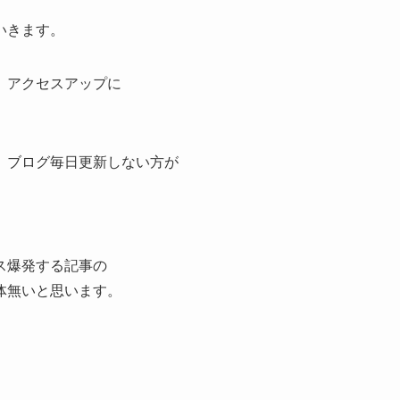
いきます。
、アクセスアップに
、ブログ毎日更新しない方が
ス爆発する記事の
体無いと思います。