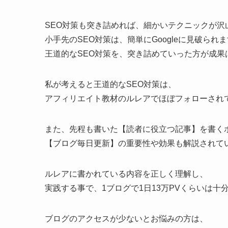
SEO対策も突き詰めれば、細かいテクニックが沢
小手先のSEO対策は、簡単にGoogleに見破られ
王道的なSEO対策を、突き詰めていった方が成果
私が考えると王道的なSEO対策は、
アフィリエイト教材のルレアでほぼフォローされ
また、先程も書いた【読者に役立つ記事】を書く
【ブログ毎日更新】の重要性や効果も解説されて
ルレアに書かれている内容を正しく理解し、
実践する事で、1ブログで1日13万PVくらいは十
ブログのアクセスが少ないとお悩みの方は、