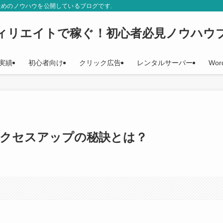
ためのノウハウを公開しているブログです。初心者の方に役立つ、分かりやすい記
ィリエイトで稼ぐ！初心者必見ノウハウ
実績
初心者向け
クリック広告
レンタルサーバー
Wor
グアクセスアップの秘訣とは？