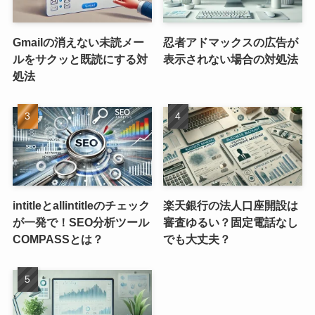
Gmailの消えない未読メー
忍者アドマックスの広告が
ルをサクッと既読にする対
表示されない場合の対処法
処法
intitleとallintitleのチェック
楽天銀行の法人口座開設は
が一発で！SEO分析ツール
審査ゆるい？固定電話なし
COMPASSとは？
でも大丈夫？