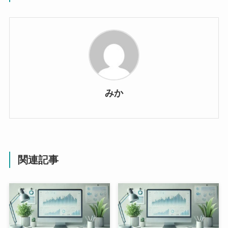
みか
関連記事