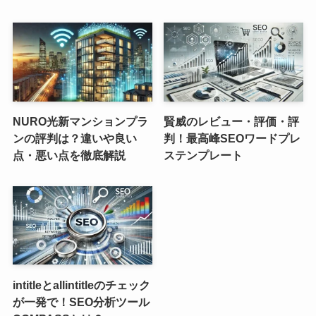
NURO光新マンションプラ
賢威のレビュー・評価・評
ンの評判は？違いや良い
判！最高峰SEOワードプレ
点・悪い点を徹底解説
ステンプレート
intitleとallintitleのチェック
が一発で！SEO分析ツール