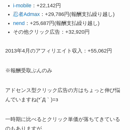
i-mobile
：+22,142円
忍者Admax
：+29,786円(報酬支払繰り越し)
nend
：+25,687円(報酬支払繰り越し)
その他クリック広告：+32,920円
2013年4月のアフィリエイト収入：+55,062円
※報酬受取ぶんのみ
アドセンス型クリック広告の方はちょっと伸び悩
んでいますね(*´Д｀)=з
一時期に比べるとクリック単価が落ちてきている
のもありますが、