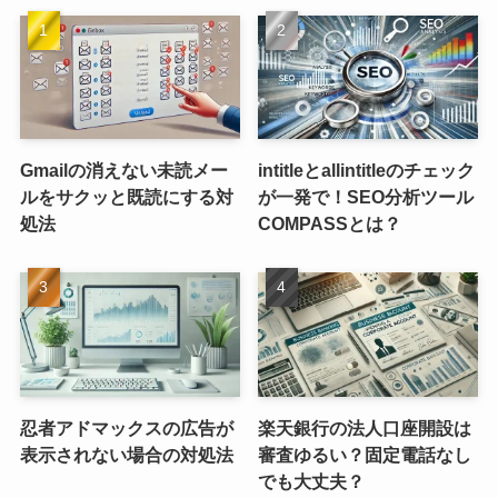
Gmailの消えない未読メー
intitleとallintitleのチェック
ルをサクッと既読にする対
が一発で！SEO分析ツール
処法
COMPASSとは？
忍者アドマックスの広告が
楽天銀行の法人口座開設は
表示されない場合の対処法
審査ゆるい？固定電話なし
でも大丈夫？