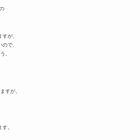
）の
。
ますが、
いので、
ょう。
りますが、
。
ます。