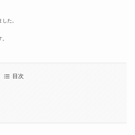
、
ました。
す。
目次