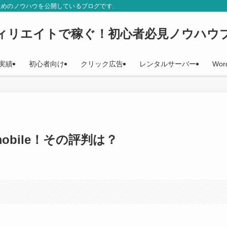
ためのノウハウを公開しているブログです。初心者の方に役立つ、分かりやすい記
ィリエイトで稼ぐ！初心者必見ノウハウ
実績
初心者向け
クリック広告
レンタルサーバー
Wor
obile！その評判は？