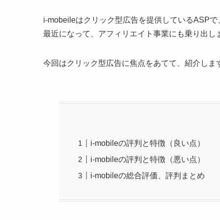
i-mobeileはクリック型広告を提供しているASPで
最近になって、アフィリエイト事業にも乗り出し
今回はクリック型広告に焦点をあてて、紹介しま
i-mobileの評判と特徴（良い点）
i-mobileの評判と特徴（悪い点）
i-mobileの総合評価、評判まとめ