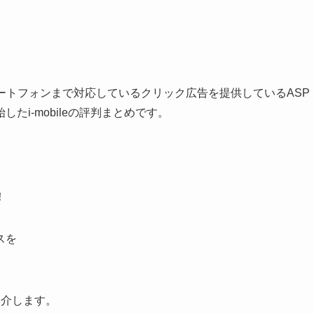
、スマートフォンまで対応しているクリック広告を提供しているASP
i-mobileの評判まとめです。
！
スを
紹介します。