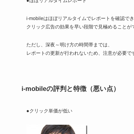
●ほぼリアルタイムレポート
i-mobileはほぼリアルタイムでレポートを確認で
クリック広告の効果を早い段階で見極めることが
ただし、深夜～明け方の時間帯までは、
レポートの更新が行われないため、注意が必要で
i-mobileの評判と特徴（悪い点）
●クリック単価が低い