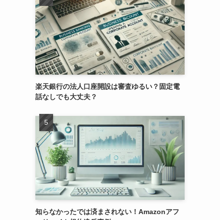
楽天銀行の法人口座開設は審査ゆるい？固定電
話なしでも大丈夫？
知らなかったでは済まされない！Amazonアフ