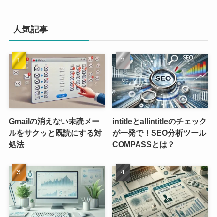
人気記事
Gmailの消えない未読メー
intitleとallintitleのチェック
ルをサクッと既読にする対
が一発で！SEO分析ツール
処法
COMPASSとは？