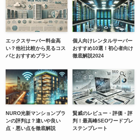
エックスサーバー料金高
個人向けレンタルサーバー
い？他社比較から見るコス
おすすめ10選！初心者向け
パとおすすめプラン
徹底解説2024
NURO光新マンションプラ
賢威のレビュー・評価・評
ンの評判は？違いや良い
判！最高峰SEOワードプレ
点・悪い点を徹底解説
ステンプレート