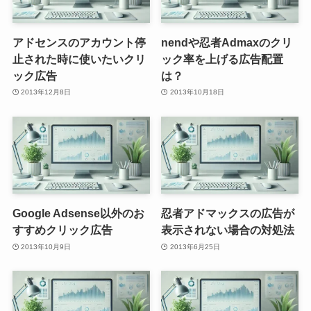
アドセンスのアカウント停
nendや忍者Admaxのクリ
止された時に使いたいクリ
ック率を上げる広告配置
ック広告
は？
2013年12月8日
2013年10月18日
Google Adsense以外のお
忍者アドマックスの広告が
すすめクリック広告
表示されない場合の対処法
2013年10月9日
2013年6月25日