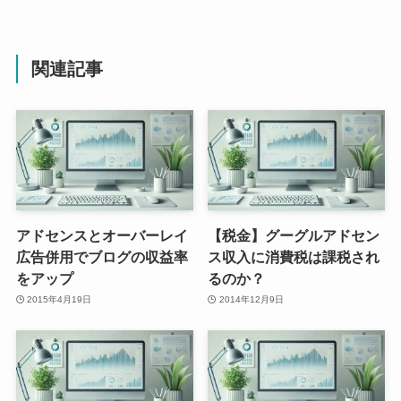
関連記事
アドセンスとオーバーレイ
【税金】グーグルアドセン
広告併用でブログの収益率
ス収入に消費税は課税され
をアップ
るのか？
2015年4月19日
2014年12月9日