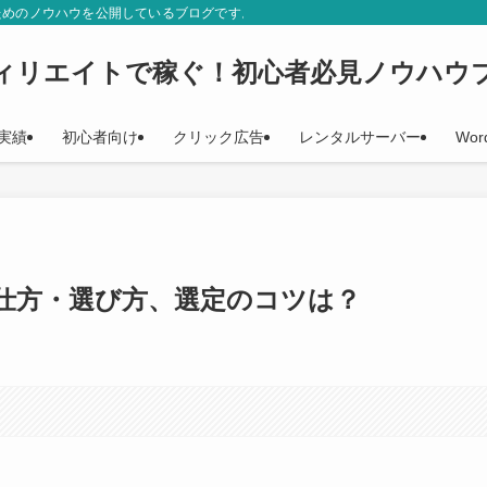
ためのノウハウを公開しているブログです。初心者の方に役立つ、分かりやすい記
ィリエイトで稼ぐ！初心者必見ノウハウ
実績
初心者向け
クリック広告
レンタルサーバー
Wor
仕方・選び方、選定のコツは？