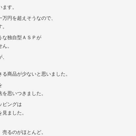
います。
一万円を超えそうなので、
す。
うな独自型ＡＳＰが
せん。
が、
きる商品が少ないと思いました。
を
法を思いつきました。
ッピングは
を見ました。
、売るのがほとんど。