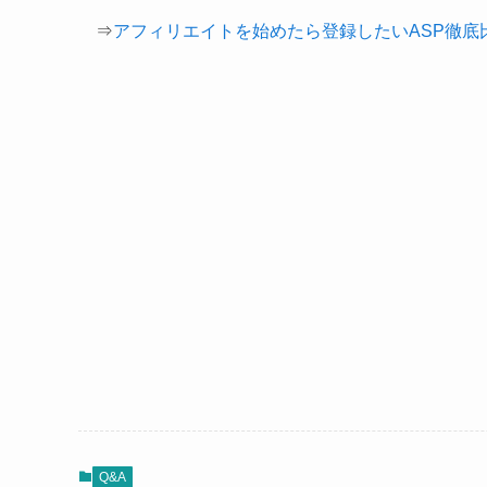
⇒
アフィリエイトを始めたら登録したいASP徹底
Q&A