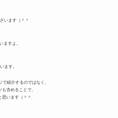
ございます（＾＾
思いますよ。
ています。
ジで紹介するのではなく、
ツも含めることで、
と思います（＾＾