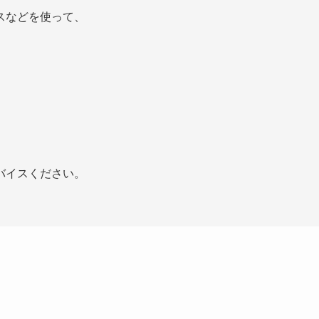
スなどを使って、
バイスください。