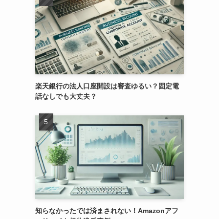
楽天銀行の法人口座開設は審査ゆるい？固定電
話なしでも大丈夫？
知らなかったでは済まされない！Amazonアフ