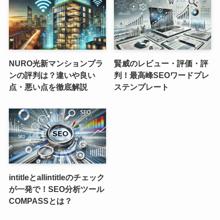
NURO光新マンションプラ
賢威のレビュー・評価・評
ンの評判は？違いや良い
判！最高峰SEOワードプレ
点・悪い点を徹底解説
ステンプレート
intitleとallintitleのチェック
が一発で！SEO分析ツール
COMPASSとは？