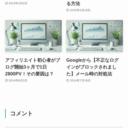
る方法
2015年3月2日
2015年2月23日
アフィリエイト初心者がブ
Googleから【不正なログ
ログ開始3ヶ月で1日
インがブロックされまし
2800PV！その要因は？
た】メール時の対処法
2014年8月2日
2014年7月19日
コメント