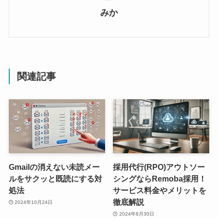
みか
関連記事
Gmailの消えない未読メー
採用代行(RPO)アウトソー
ルをサクッと既読にする対
シングならRemoba採用！
処法
サービス料金やメリットを
徹底解説
2024年10月24日
2024年8月30日