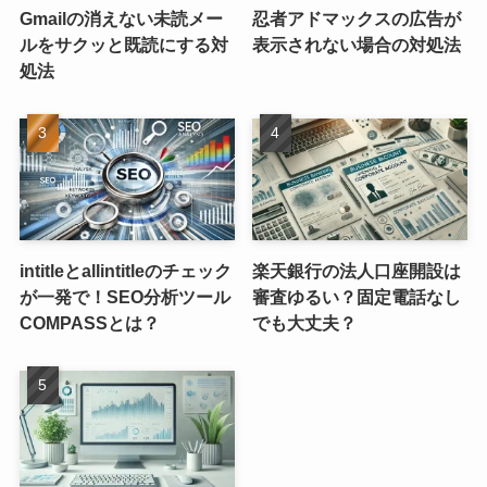
Gmailの消えない未読メー
忍者アドマックスの広告が
ルをサクッと既読にする対
表示されない場合の対処法
処法
intitleとallintitleのチェック
楽天銀行の法人口座開設は
が一発で！SEO分析ツール
審査ゆるい？固定電話なし
COMPASSとは？
でも大丈夫？