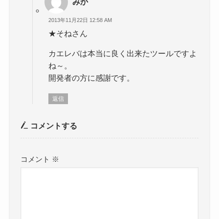
みか
2013年11月22日 12:58 AM
★そねさん
カエレバは本当に良く出来たツールですよ
ね～。
開発者の方に感謝です。
返信
コメントする
コメント
※