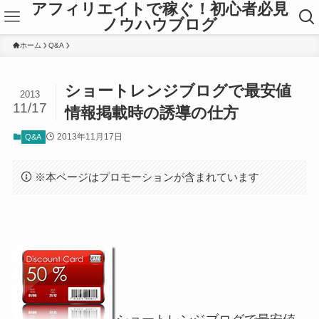
アフィリエイトで稼ぐ！初心者必見
ノウハウブログ
ホーム
Q&A
ショートレンジブログで最安値
2013
11/17
情報掲載時の誘導の仕方
2013年11月17日
Q&A
※本ページはプロモーションが含まれています