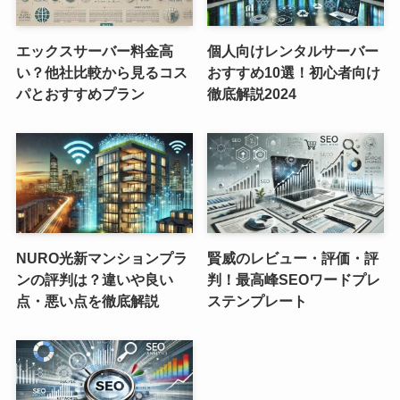
エックスサーバー料金高
個人向けレンタルサーバー
い？他社比較から見るコス
おすすめ10選！初心者向け
パとおすすめプラン
徹底解説2024
NURO光新マンションプラ
賢威のレビュー・評価・評
ンの評判は？違いや良い
判！最高峰SEOワードプレ
点・悪い点を徹底解説
ステンプレート