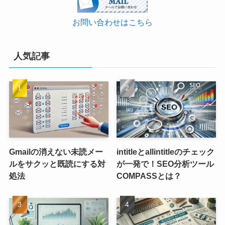
お問い合わせはこちら
人気記事
Gmailの消えない未読メー
intitleとallintitleのチェック
ルをサクッと既読にする対
が一発で！SEO分析ツール
処法
COMPASSとは？