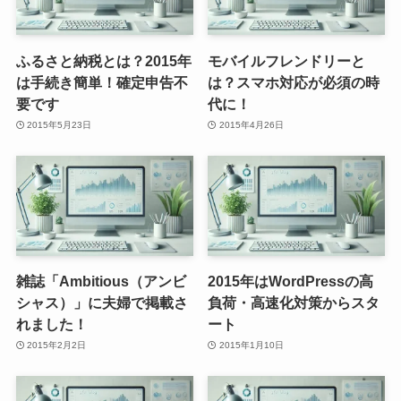
ふるさと納税とは？2015年
モバイルフレンドリーと
は手続き簡単！確定申告不
は？スマホ対応が必須の時
要です
代に！
2015年5月23日
2015年4月26日
雑誌「Ambitious（アンビ
2015年はWordPressの高
シャス）」に夫婦で掲載さ
負荷・高速化対策からスタ
れました！
ート
2015年2月2日
2015年1月10日