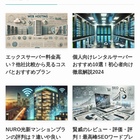
エックスサーバー料金高
個人向けレンタルサーバー
い？他社比較から見るコス
おすすめ10選！初心者向け
パとおすすめプラン
徹底解説2024
NURO光新マンションプラ
賢威のレビュー・評価・評
ンの評判は？違いや良い
判！最高峰SEOワードプレ