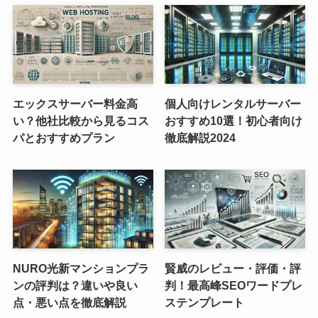
エックスサーバー料金高
個人向けレンタルサーバー
い？他社比較から見るコス
おすすめ10選！初心者向け
パとおすすめプラン
徹底解説2024
NURO光新マンションプラ
賢威のレビュー・評価・評
ンの評判は？違いや良い
判！最高峰SEOワードプレ
点・悪い点を徹底解説
ステンプレート