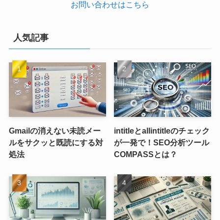
お問い合わせはこちら
人気記事
Gmailの消えない未読メー
intitleとallintitleのチェック
ルをサクッと既読にする対
が一発で！SEO分析ツール
処法
COMPASSとは？