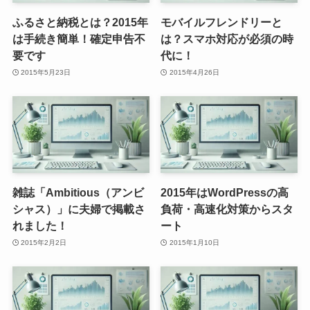
ふるさと納税とは？2015年
モバイルフレンドリーと
は手続き簡単！確定申告不
は？スマホ対応が必須の時
要です
代に！
2015年5月23日
2015年4月26日
雑誌「Ambitious（アンビ
2015年はWordPressの高
シャス）」に夫婦で掲載さ
負荷・高速化対策からスタ
れました！
ート
2015年2月2日
2015年1月10日