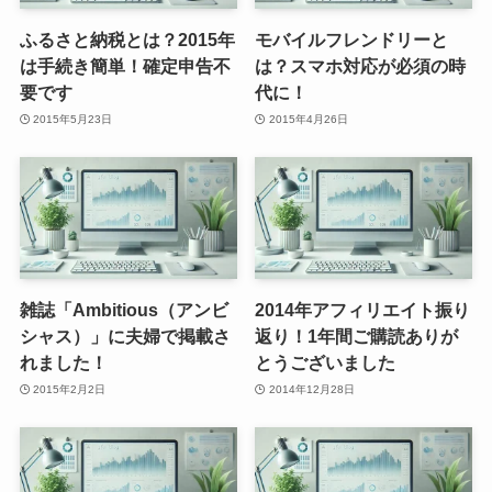
ふるさと納税とは？2015年
モバイルフレンドリーと
は手続き簡単！確定申告不
は？スマホ対応が必須の時
要です
代に！
2015年5月23日
2015年4月26日
雑誌「Ambitious（アンビ
2014年アフィリエイト振り
シャス）」に夫婦で掲載さ
返り！1年間ご購読ありが
れました！
とうございました
2015年2月2日
2014年12月28日