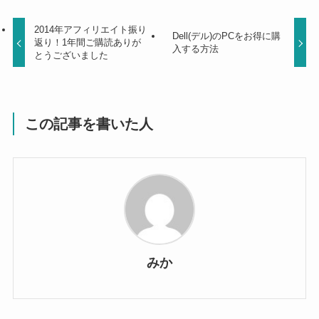
2014年アフィリエイト振り
Dell(デル)のPCをお得に購
返り！1年間ご購読ありが
入する方法
とうございました
この記事を書いた人
みか