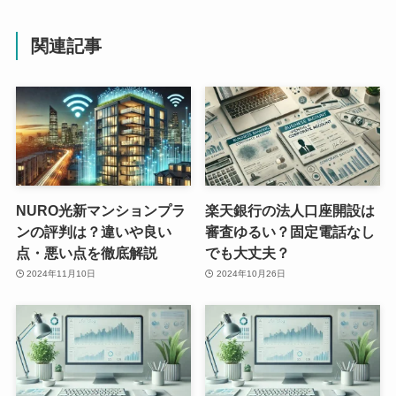
関連記事
NURO光新マンションプラ
楽天銀行の法人口座開設は
ンの評判は？違いや良い
審査ゆるい？固定電話なし
点・悪い点を徹底解説
でも大丈夫？
2024年11月10日
2024年10月26日