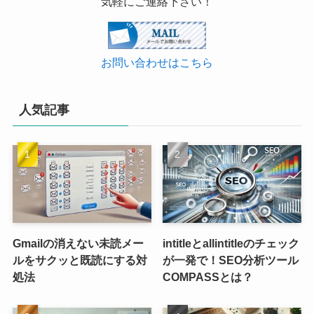
気軽にご連絡下さい！
お問い合わせはこちら
人気記事
Gmailの消えない未読メー
intitleとallintitleのチェック
ルをサクッと既読にする対
が一発で！SEO分析ツール
処法
COMPASSとは？