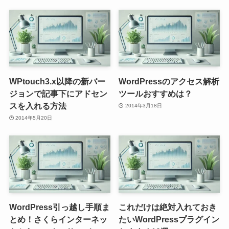
WPtouch3.x以降の新バー
WordPressのアクセス解析
ジョンで記事下にアドセン
ツールおすすめは？
スを入れる方法
2014年3月18日
2014年5月20日
WordPress引っ越し手順ま
これだけは絶対入れておき
とめ！さくらインターネッ
たいWordPressプラグイン