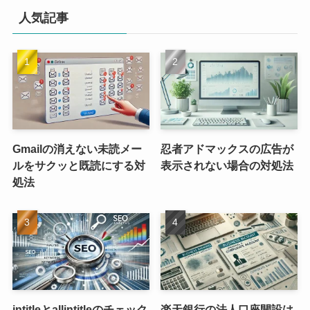
人気記事
Gmailの消えない未読メー
忍者アドマックスの広告が
ルをサクッと既読にする対
表示されない場合の対処法
処法
intitleとallintitleのチェック
楽天銀行の法人口座開設は