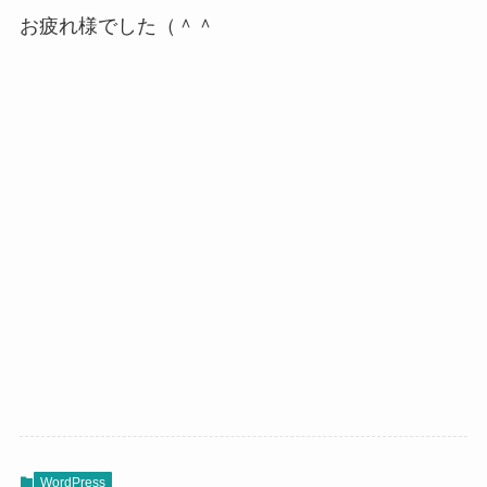
お疲れ様でした（＾＾
WordPress