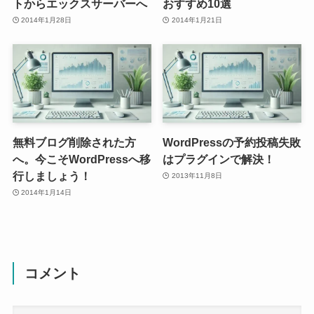
トからエックスサーバーへ
おすすめ10選
2014年1月28日
2014年1月21日
無料ブログ削除された方
WordPressの予約投稿失敗
へ。今こそWordPressへ移
はプラグインで解決！
行しましょう！
2013年11月8日
2014年1月14日
コメント