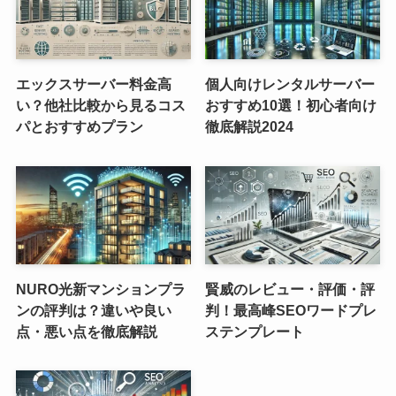
エックスサーバー料金高
個人向けレンタルサーバー
い？他社比較から見るコス
おすすめ10選！初心者向け
パとおすすめプラン
徹底解説2024
NURO光新マンションプラ
賢威のレビュー・評価・評
ンの評判は？違いや良い
判！最高峰SEOワードプレ
点・悪い点を徹底解説
ステンプレート