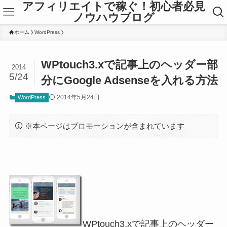
アフィリエイトで稼ぐ！初心者必見
ノウハウブログ
ホーム
WordPress
WPtouch3.xで記事上のヘッダー部
2014
5/24
分にGoogle Adsenseを入れる方法
2014年5月24日
WordPress
※本ページはプロモーションが含まれています
WPtouch3.xで記事上のヘッダー