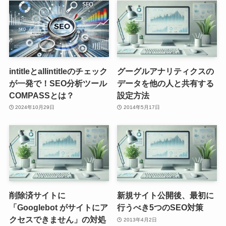
intitleとallintitleのチェック
グーグルアナリティクスの
が一発で！SEO分析ツール
データを他の人と共有する
COMPASSとは？
設定方法
2024年10月29日
2014年5月17日
削除済サイトに
新規サイト公開後、最初に
「Googlebot がサイトにア
行うべき5つのSEO対策
クセスできません」の対処
2013年4月2日