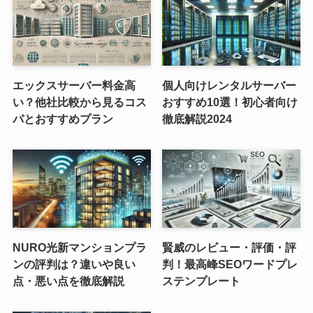
エックスサーバー料金高
個人向けレンタルサーバー
い？他社比較から見るコス
おすすめ10選！初心者向け
パとおすすめプラン
徹底解説2024
NURO光新マンションプラ
賢威のレビュー・評価・評
ンの評判は？違いや良い
判！最高峰SEOワードプレ
点・悪い点を徹底解説
ステンプレート