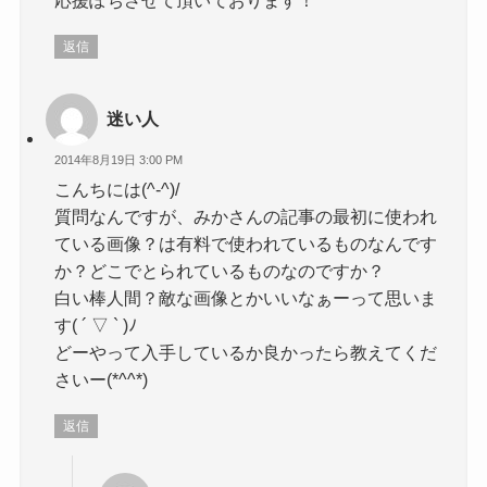
返信
迷い人
2014年8月19日 3:00 PM
こんちには(^-^)/
質問なんですが、みかさんの記事の最初に使われ
ている画像？は有料で使われているものなんです
か？どこでとられているものなのですか？
白い棒人間？敵な画像とかいいなぁーって思いま
す( ´ ▽ ` )ﾉ
どーやって入手しているか良かったら教えてくだ
さいー(*^^*)
返信