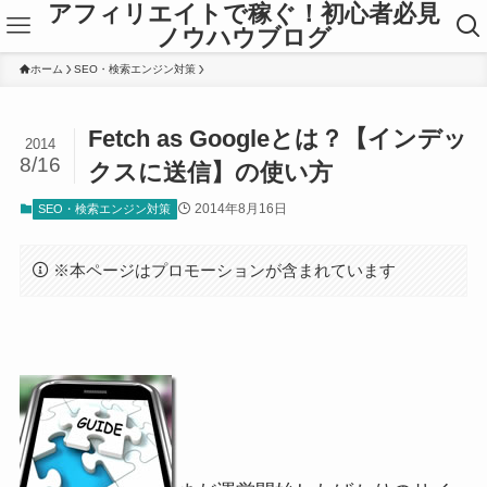
アフィリエイトで稼ぐ！初心者必見
ノウハウブログ
ホーム
SEO・検索エンジン対策
Fetch as Googleとは？【インデッ
2014
8/16
クスに送信】の使い方
2014年8月16日
SEO・検索エンジン対策
※本ページはプロモーションが含まれています