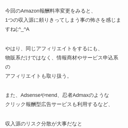
今回のAmazon報酬料率変更をみると、
1つの収入源に頼りきってしまう事の怖さを感じま
すね(;^_^A
やはり、同じアフィリエイトをするにも、
物販系だけではなく、情報商材やサービス申込系
の
アフィリエイトも取り扱う。
また、Adsenseやnend、忍者Admaxのような
クリック報酬型広告サービスも利用するなど、
収入源のリスク分散が大事だなと