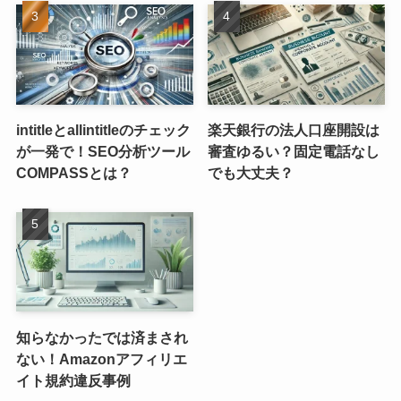
intitleとallintitleのチェック
楽天銀行の法人口座開設は
が一発で！SEO分析ツール
審査ゆるい？固定電話なし
COMPASSとは？
でも大丈夫？
知らなかったでは済まされ
ない！Amazonアフィリエ
イト規約違反事例