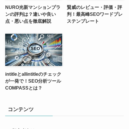
NURO光新マンションプラ
賢威のレビュー・評価・評
ンの評判は？違いや良い
判！最高峰SEOワードプレ
点・悪い点を徹底解説
ステンプレート
intitleとallintitleのチェック
が一発で！SEO分析ツール
COMPASSとは？
コンテンツ