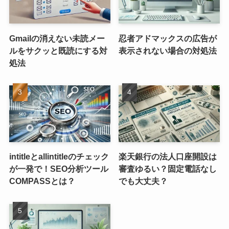
Gmailの消えない未読メー
忍者アドマックスの広告が
ルをサクッと既読にする対
表示されない場合の対処法
処法
intitleとallintitleのチェック
楽天銀行の法人口座開設は
が一発で！SEO分析ツール
審査ゆるい？固定電話なし
COMPASSとは？
でも大丈夫？