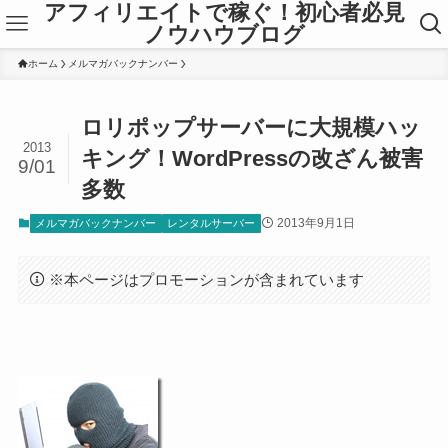
アフィリエイトで稼ぐ！初心者必見
ノウハウブログ
ホーム
メルマガバックナンバー
ロリポップサーバーに大規模ハッ
2013
キング！WordPressの改ざん被害
9/01
多数
2013年9月1日
メルマガバックナンバー
レンタルサーバー
※本ページはプロモーションが含まれています