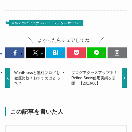
メルマガバックナンバー
レンタルサーバー
よかったらシェアしてね！
WordPressと無料ブログを
ブログアクセスアップ中！
徹底比較！おすすめはどっ
Refine Snow使用実績を公
ち？
開！【2013/08】
この記事を書いた人