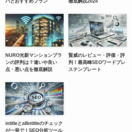
パとおすすめプラン
徹底解説2024
NURO光新マンションプラ
賢威のレビュー・評価・評
ンの評判は？違いや良い
判！最高峰SEOワードプレ
点・悪い点を徹底解説
ステンプレート
intitleとallintitleのチェック
が一発で！SEO分析ツール