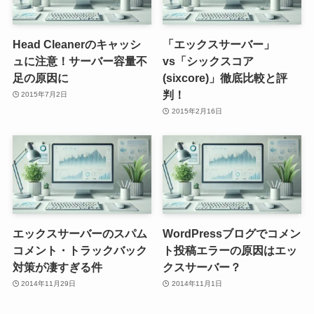
Head Cleanerのキャッシ
「エックスサーバー」
ュに注意！サーバー容量不
vs「シックスコア
足の原因に
(sixcore)」徹底比較と評
判！
2015年7月2日
2015年2月16日
エックスサーバーのスパム
WordPressブログでコメン
コメント・トラックバック
ト投稿エラーの原因はエッ
対策が凄すぎる件
クスサーバー？
2014年11月29日
2014年11月1日