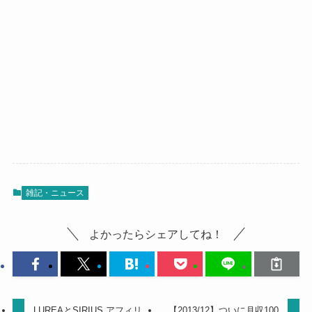
雑記・ニュース
よかったらシェアしてね！
LUREAとSIRIUS アフィリ
【2013/12】ついに月収100