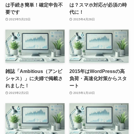
は手続き簡単！確定申告不
は？スマホ対応が必須の時
要です
代に！
2015年5月23日
2015年4月26日
雑誌「Ambitious（アンビ
2015年はWordPressの高
シャス）」に夫婦で掲載さ
負荷・高速化対策からスタ
れました！
ート
2015年2月2日
2015年1月10日