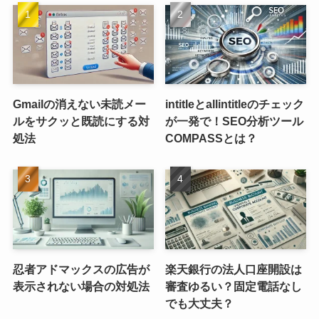
Gmailの消えない未読メー
intitleとallintitleのチェック
ルをサクッと既読にする対
が一発で！SEO分析ツール
処法
COMPASSとは？
忍者アドマックスの広告が
楽天銀行の法人口座開設は
表示されない場合の対処法
審査ゆるい？固定電話なし
でも大丈夫？