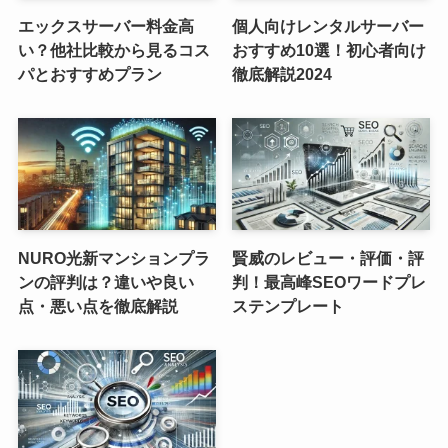
エックスサーバー料金高
個人向けレンタルサーバー
い？他社比較から見るコス
おすすめ10選！初心者向け
パとおすすめプラン
徹底解説2024
NURO光新マンションプラ
賢威のレビュー・評価・評
ンの評判は？違いや良い
判！最高峰SEOワードプレ
点・悪い点を徹底解説
ステンプレート