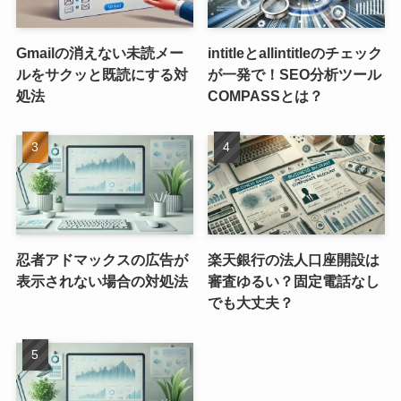
Gmailの消えない未読メー
intitleとallintitleのチェック
ルをサクッと既読にする対
が一発で！SEO分析ツール
処法
COMPASSとは？
忍者アドマックスの広告が
楽天銀行の法人口座開設は
表示されない場合の対処法
審査ゆるい？固定電話なし
でも大丈夫？