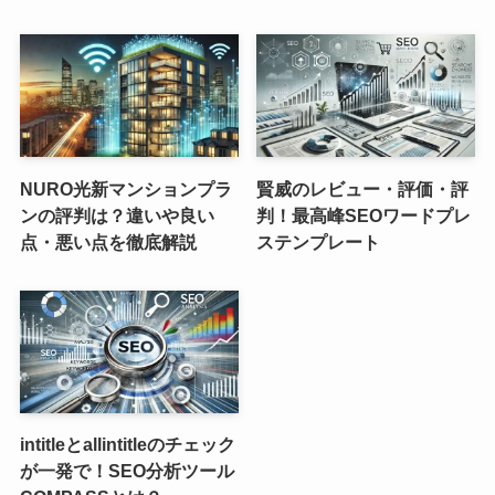
NURO光新マンションプラ
賢威のレビュー・評価・評
ンの評判は？違いや良い
判！最高峰SEOワードプレ
点・悪い点を徹底解説
ステンプレート
intitleとallintitleのチェック
が一発で！SEO分析ツール