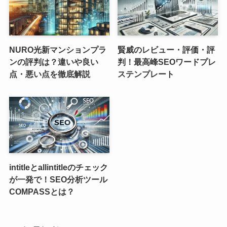
NURO光新マンションプラ
賢威のレビュー・評価・評
ンの評判は？違いや良い
判！最高峰SEOワードプレ
点・悪い点を徹底解説
ステンプレート
intitleとallintitleのチェック
が一発で！SEO分析ツール
COMPASSとは？