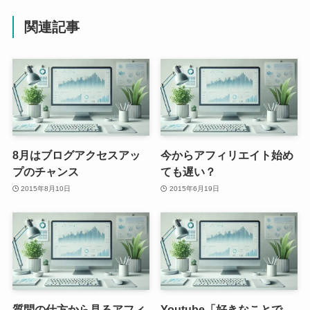
関連記事
8月はブログアクセスアッ
今からアフィリエイト始め
プのチャンス
ても遅い？
2015年8月10日
2015年6月19日
質問の仕方から見るアフィ
Youtube「好きなことで、