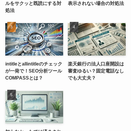
ルをサクッと既読にする対
表示されない場合の対処法
処法
intitleとallintitleのチェック
楽天銀行の法人口座開設は
が一発で！SEO分析ツール
審査ゆるい？固定電話なし
COMPASSとは？
でも大丈夫？