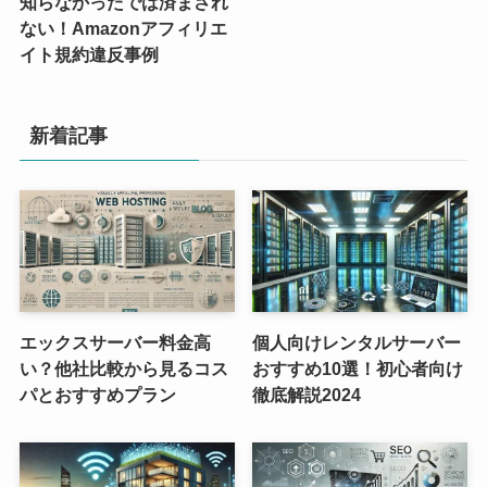
知らなかったでは済まされ
ない！Amazonアフィリエ
イト規約違反事例
新着記事
エックスサーバー料金高
個人向けレンタルサーバー
い？他社比較から見るコス
おすすめ10選！初心者向け
パとおすすめプラン
徹底解説2024