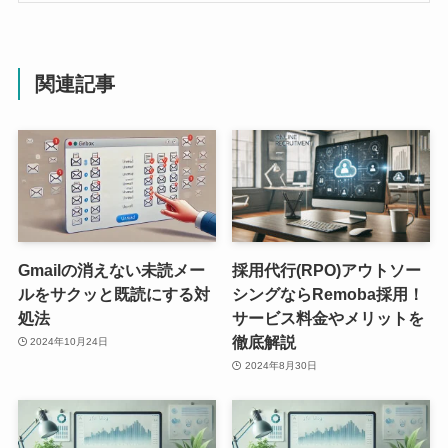
関連記事
Gmailの消えない未読メー
採用代行(RPO)アウトソー
ルをサクッと既読にする対
シングならRemoba採用！
処法
サービス料金やメリットを
徹底解説
2024年10月24日
2024年8月30日