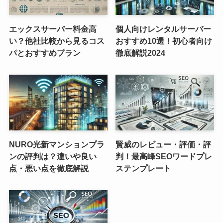
エックスサーバー料金高
個人向けレンタルサーバー
い？他社比較から見るコス
おすすめ10選！初心者向け
パとおすすめプラン
徹底解説2024
NURO光新マンションプラ
賢威のレビュー・評価・評
ンの評判は？違いや良い
判！最高峰SEOワードプレ
点・悪い点を徹底解説
ステンプレート