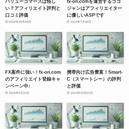
バリューコマースは怪し
fx-on.comを運営するゴゴ
い？アフィリエイト評判と
ジャンはアフィリエイター
口コミ評価
に優しいASPです
2024年10月28日
2014年7月16日
FX案件に強い！fx-on.com
携帯向け広告豊富！Smart-
のアフィリエイト登録キャ
C（スマートシー）の評判
ンペーン中♪
と評価
2014年5月31日
2013年10月22日