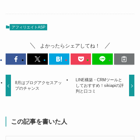
アフィリエイトASP
よかったらシェアしてね！
LINE構築・CRMツールと
8月はブログアクセスアッ
しておすすめ！sikiapiの評
プのチャンス
判と口コミ
この記事を書いた人