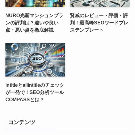
NURO光新マンションプラ
賢威のレビュー・評価・評
ンの評判は？違いや良い
判！最高峰SEOワードプレ
点・悪い点を徹底解説
ステンプレート
intitleとallintitleのチェック
が一発で！SEO分析ツール
COMPASSとは？
コンテンツ