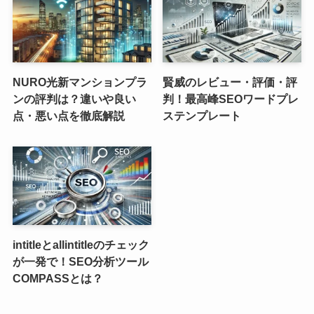
NURO光新マンションプラ
賢威のレビュー・評価・評
ンの評判は？違いや良い
判！最高峰SEOワードプレ
点・悪い点を徹底解説
ステンプレート
intitleとallintitleのチェック
が一発で！SEO分析ツール
COMPASSとは？