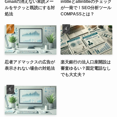
Gmailの消えない未読メー
intitleとallintitleのチェック
ルをサクッと既読にする対
が一発で！SEO分析ツール
処法
COMPASSとは？
忍者アドマックスの広告が
楽天銀行の法人口座開設は
表示されない場合の対処法
審査ゆるい？固定電話なし
でも大丈夫？