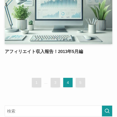
アフィリエイト収入報告！2013年5月編
1
...
3
4
5