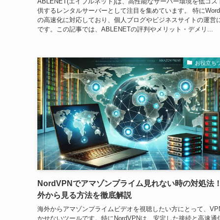
ABLENET(エイブルネット)は、高性能なサーバー環境を低コス
供するレンタルサーバーとして注目を集めています。 特にWordP
の高速化に対応しており、個人ブログやビジネスサイトの運営
です。この記事では、ABLENETの評判やメリット・デメリ...
お役立ち
NordVPNでアマゾンプライム見れない時の対処法
外から見る方法を徹底解説
海外からアマゾンプライムビデオを視聴したい方にとって、VP
かせないツールです。特にNordVPNは、安定した接続と高速通