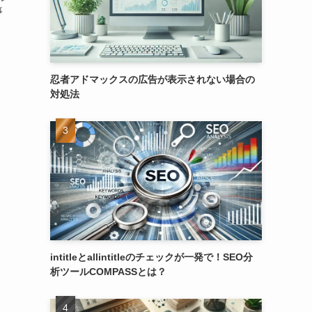
事
忍者アドマックスの広告が表示されない場合の
対処法
intitleとallintitleのチェックが一発で！SEO分
析ツールCOMPASSとは？