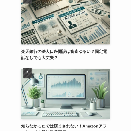
楽天銀行の法人口座開設は審査ゆるい？固定電
話なしでも大丈夫？
知らなかったでは済まされない！Amazonアフ