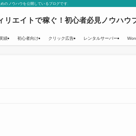
ためのノウハウを公開しているブログです。初心者の方に役立つ、分かりやすい記
ィリエイトで稼ぐ！初心者必見ノウハウ
実績
初心者向け
クリック広告
レンタルサーバー
Wor