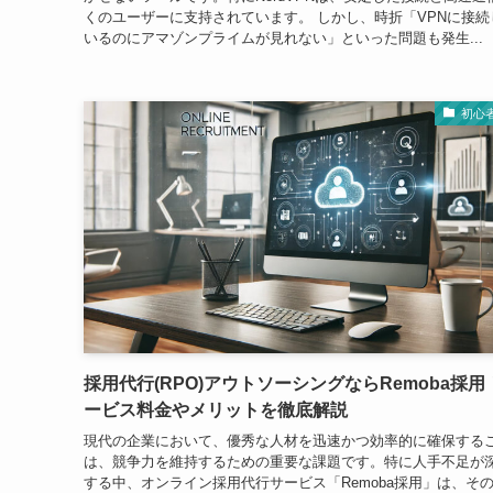
くのユーザーに支持されています。 しかし、時折「VPNに接続
いるのにアマゾンプライムが見れない」といった問題も発生...
初心
採用代行(RPO)アウトソーシングならRemoba採用
ービス料金やメリットを徹底解説
現代の企業において、優秀な人材を迅速かつ効率的に確保する
は、競争力を維持するための重要な課題です。特に人手不足が
する中、オンライン採用代行サービス「Remoba採用」は、そ