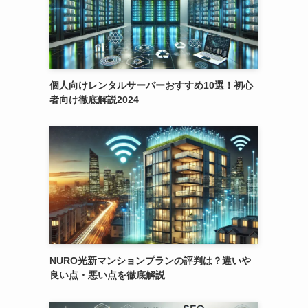
個人向けレンタルサーバーおすすめ10選！初心
者向け徹底解説2024
NURO光新マンションプランの評判は？違いや
良い点・悪い点を徹底解説