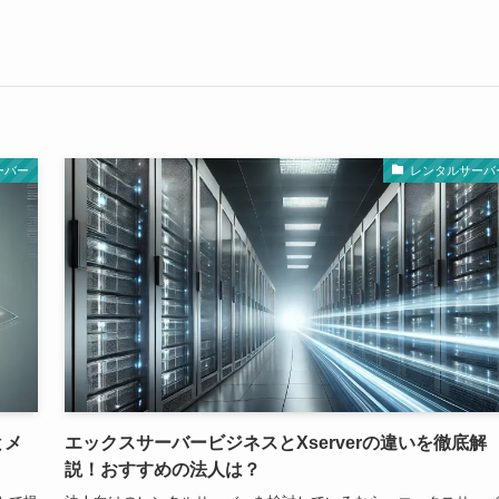
ーバー
レンタルサーバ
とメ
エックスサーバービジネスとXserverの違いを徹底解
説！おすすめの法人は？